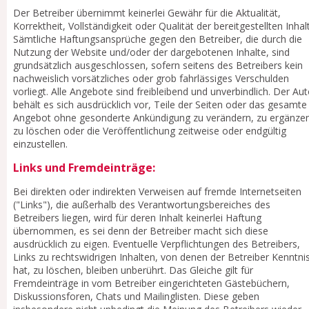
Der Betreiber übernimmt keinerlei Gewähr für die Aktualität,
Korrektheit, Vollständigkeit oder Qualität der bereitgestellten Inhal
Sämtliche Haftungsansprüche gegen den Betreiber, die durch die
Nutzung der Website und/oder der dargebotenen Inhalte, sind
grundsätzlich ausgeschlossen, sofern seitens des Betreibers kein
nachweislich vorsätzliches oder grob fahrlässiges Verschulden
vorliegt. Alle Angebote sind freibleibend und unverbindlich. Der Aut
behält es sich ausdrücklich vor, Teile der Seiten oder das gesamte
Angebot ohne gesonderte Ankündigung zu verändern, zu ergänzen
zu löschen oder die Veröffentlichung zeitweise oder endgültig
einzustellen.
Links und Fremdeinträge:
Bei direkten oder indirekten Verweisen auf fremde Internetseiten
("Links"), die außerhalb des Verantwortungsbereiches des
Betreibers liegen, wird für deren Inhalt keinerlei Haftung
übernommen, es sei denn der Betreiber macht sich diese
ausdrücklich zu eigen. Eventuelle Verpflichtungen des Betreibers,
Links zu rechtswidrigen Inhalten, von denen der Betreiber Kenntni
hat, zu löschen, bleiben unberührt. Das Gleiche gilt für
Fremdeinträge in vom Betreiber eingerichteten Gästebüchern,
Diskussionsforen, Chats und Mailinglisten. Diese geben